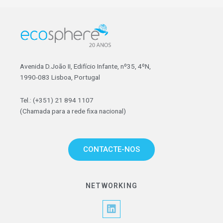
Avenida D.João II, Edifício Infante, nº35, 4ºN,
1990-083 Lisboa, Portugal
Tel.: (+351) 21 894 1107
(Chamada para a rede fixa nacional)
CONTACTE-NOS
NETWORKING
L
i