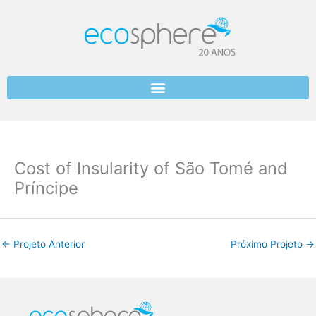
Skip
to
content
Cost of Insularity of São Tomé and
Príncipe
←
Projeto Anterior
Próximo Projeto
→