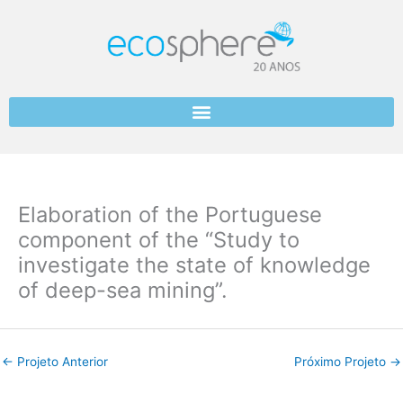
Skip
to
content
Elaboration of the Portuguese
component of the “Study to
investigate the state of knowledge
of deep-sea mining”.
←
Projeto Anterior
Próximo Projeto
→