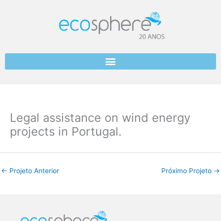
Skip
to
content
Legal assistance on wind energy
projects in Portugal.
←
Projeto Anterior
Próximo Projeto
→