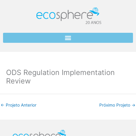
Skip
to
content
ODS Regulation Implementation
Review
←
Projeto Anterior
Próximo Projeto
→