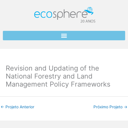
Skip
to
content
Revision and Updating of the
National Forestry and Land
Management Policy Frameworks
←
Projeto Anterior
Próximo Projeto
→