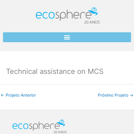
Skip
to
content
Technical assistance on MCS
←
Projeto Anterior
Próximo Projeto
→