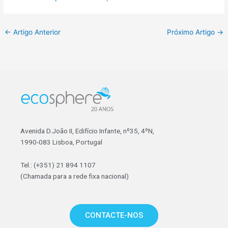
←
Artigo Anterior
Próximo Artigo
→
Avenida D.João II, Edifício Infante, nº35, 4ºN,
1990-083 Lisboa, Portugal
Tel.: (+351) 21 894 1107
(Chamada para a rede fixa nacional)
CONTACTE-NOS