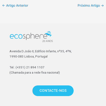
←
Artigo Anterior
Próximo Artigo
→
Avenida D.João II, Edifício Infante, nº35, 4ºN,
1990-083 Lisboa, Portugal
Tel.: (+351) 21 894 1107
(Chamada para a rede fixa nacional)
CONTACTE-NOS