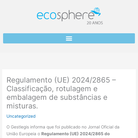
Skip
to
content
Regulamento (UE) 2024/2865 –
Classificação, rotulagem e
embalagem de substâncias e
misturas.
Uncategorized
O Gestlegis informa que foi publicado no Jornal Oficial da
União Europeia o
Regulamento (UE) 2024/2865
do