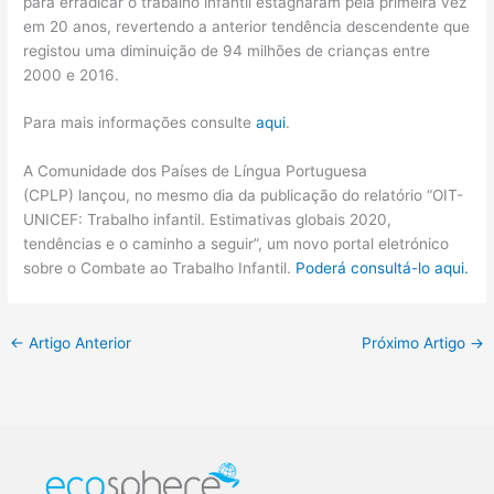
para erradicar o trabalho infantil estagnaram pela primeira vez
em 20 anos, revertendo a anterior tendência descendente que
registou uma diminuição de 94 milhões de crianças entre
2000 e 2016.
Para mais informações consulte
aqui
.
A Comunidade dos Países de Língua Portuguesa
(CPLP) lançou, no mesmo dia da publicação do relatório “OIT-
UNICEF: Trabalho infantil. Estimativas globais 2020,
tendências e o caminho a seguir”, um novo portal eletrónico
sobre o Combate ao Trabalho Infantil.
Poderá consultá-lo aqui.
←
Artigo Anterior
Próximo Artigo
→